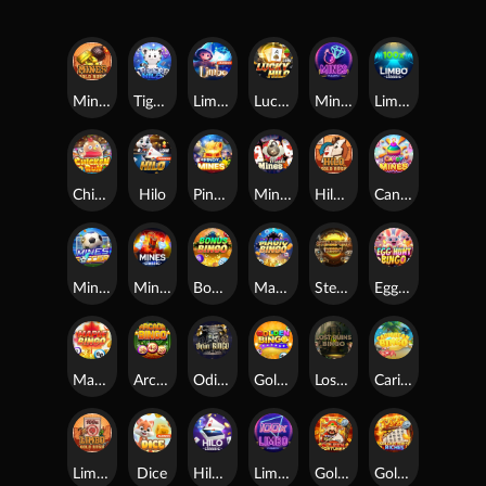
Mines Gold Rush
Tiger Hilo
Limbo
Lucky Hilo
Mines Neon
Limbo Classic
Chicken Run
Hilo
Pinoy Mines
Mines Maple
Hilo Gold Rush
Candy Mines
Mines Soccer
Mines Classic
Bonus Bingo
Magic Bingo
Steampunk
EggHunt Bingo
Maple Bingo
Arcade Bingo
Odin Bingo
Golden Bingo
Lost Ruins
Caribbean Bingo
Limbo Gold Rush
Dice
Hilo Classic
Limbo Neon
Golden Fortunes
Golden Horse Riches