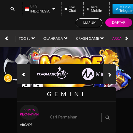
BHS
Live
Versi
Main di
Chat
Mobile
Telegra
INDONESIA
DAFTAR
MASUK
ACE
TOGEL
OLAHRAGA
CRASH GAME
ARCADE
GEMINI
SEMUA
PERMAINAN
ARCADE