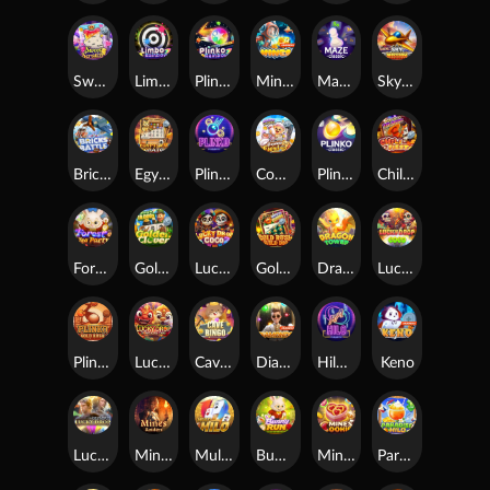
Sweet Scratch
Limbo Rainbow
Plinko Rainbow
Mines
Maze Classic
Sky Mission
Bricks Battle
Egypt Gem Scratch
Plinko Neon
Cookie Fiesta
Plinko Classic
Chili Fiesta
Forest Tea Party
Golden Clover
Lucky Drop: Coco 2
Gold Rush: Wild Dig
Dragon Tower
Lucky Drop-Coco
Plinko Gold Rush
Lucky Drop-GongXiFaChai
Cave Bingo
Diamonds
Hilo Neon
Keno
Lucky Drop-Olympus
Mines Raider
Multi Hilo
Bunny Run
Mines Cookie
Paradise Hilo