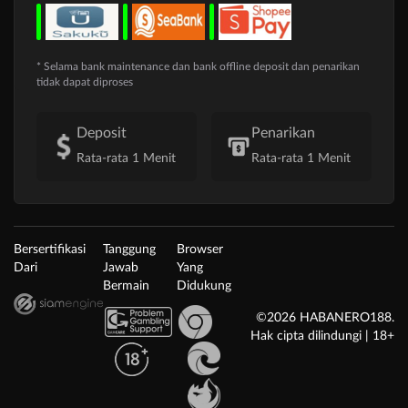
* Selama bank maintenance dan bank offline deposit dan penarikan
tidak dapat diproses
Deposit
Penarikan
Rata-rata 1 Menit
Rata-rata 1 Menit
Bersertifikasi
Tanggung
Browser
Dari
Jawab
Yang
Bermain
Didukung
©2026 HABANERO188.
Hak cipta dilindungi | 18+