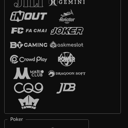
Poker