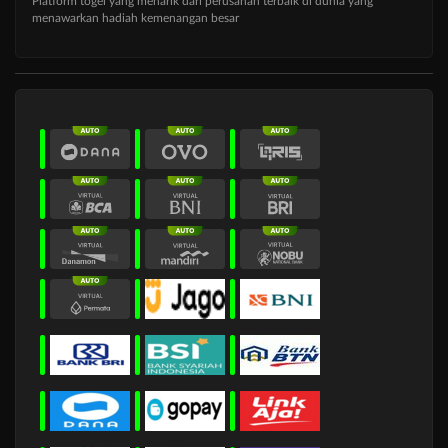
Platform togel yang menarik dari perusahan terbaik di dunia yang
menawarkan hadiah kemenangan besar