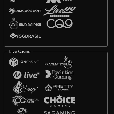
Live Casino