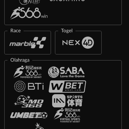
Race
Togel
Olahraga