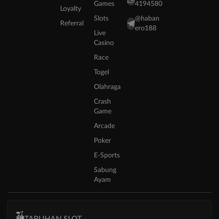
Games
4194580
Loyalty
Slots
@haban
Referral
ero188
Live
Casino
Race
Togel
Olahraga
Crash
Game
Arcade
Poker
E-Sports
Sabung
Ayam