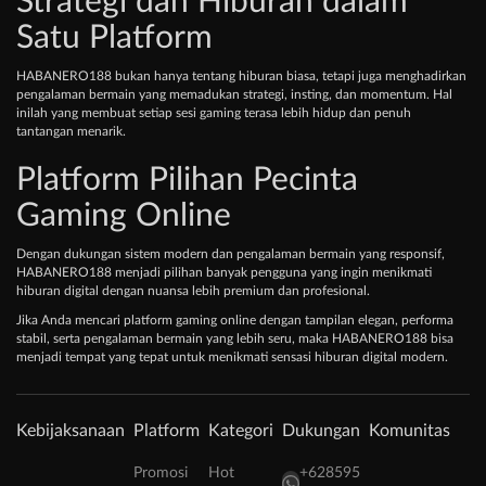
Strategi dan Hiburan dalam
Satu Platform
HABANERO188 bukan hanya tentang hiburan biasa, tetapi juga menghadirkan
pengalaman bermain yang memadukan strategi, insting, dan momentum. Hal
inilah yang membuat setiap sesi gaming terasa lebih hidup dan penuh
tantangan menarik.
Platform Pilihan Pecinta
Gaming Online
Dengan dukungan sistem modern dan pengalaman bermain yang responsif,
HABANERO188 menjadi pilihan banyak pengguna yang ingin menikmati
hiburan digital dengan nuansa lebih premium dan profesional.
Jika Anda mencari platform gaming online dengan tampilan elegan, performa
stabil, serta pengalaman bermain yang lebih seru, maka HABANERO188 bisa
menjadi tempat yang tepat untuk menikmati sensasi hiburan digital modern.
Kebijaksanaan
Platform
Kategori
Dukungan
Komunitas
Promosi
Hot
+628595