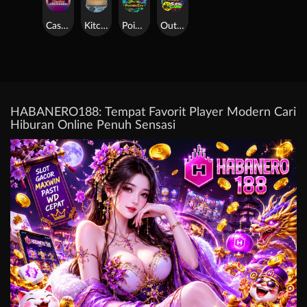
Casino Win Spin
Kitchen Drama: Sushi Mania
Poison Eve
Outsourced: Slash Game
HABANERO188: Tempat Favorit Player Modern Cari
Hiburan Online Penuh Sensasi