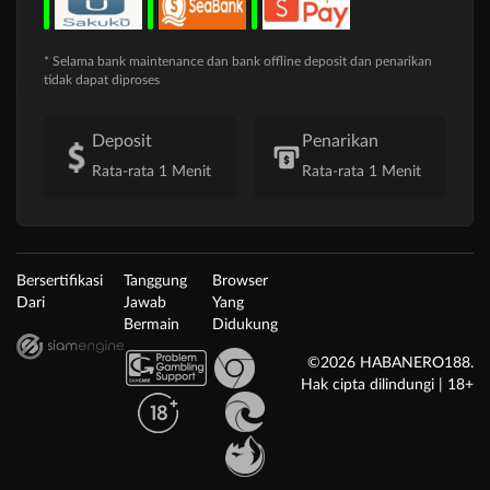
* Selama bank maintenance dan bank offline deposit dan penarikan
tidak dapat diproses
Deposit
Penarikan
Rata-rata 1 Menit
Rata-rata 1 Menit
Bersertifikasi
Tanggung
Browser
Dari
Jawab
Yang
Bermain
Didukung
©2026 HABANERO188.
Hak cipta dilindungi | 18+