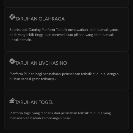
TARUHAN OLAHRAGA
Sportsbook Gaming Platform Terbaik menawarkan lebih banyak game,
odds yang lebih tinggi, dan menyediakan pilihan yang lebih banyak
untuk pemain.
TARUHAN LIVE KASINO
Platform Pilihan bagi perusahaan-perusahaan terbaik di dunia, dengan
pilihan variasi game terbanyak
TARUHAN TOGEL
Platform togel yang menarik dari perusahan terbaik di dunia yang
menawarkan hadiah kemenangan besar