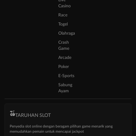
Live
Casino
Race
Togel
Olahraga
Crash
Game
Arcade
Poker
E-Sports
Sabung
Ayam
TARUHAN SLOT
Penyedia slot online dengan beragam pilihan game menarik yang
memudahkan pemain untuk mencapai jackpot