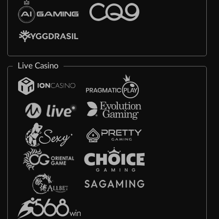
Live Casino