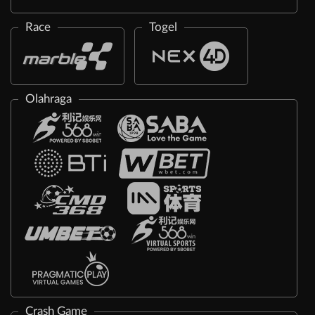
Race
Togel
Olahraga
Crash Game