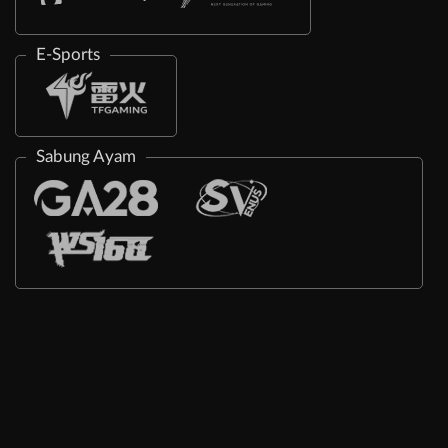
E-Sports
Sabung Ayam