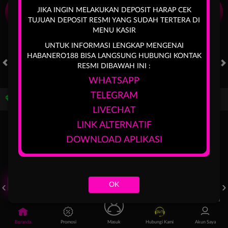
IDR
12,732,060,423
JIKA INGIN MELAKUKAN DEPOSIT HARAP CEK
TUJUAN DEPOSIT RESMI YANG SUDAH TERTERA DI
MENU KASIR
UNTUK INFORMASI LENGKAP MENGENAI
HABANERO188 BISA LANGSUNG HUBUNGI KONTAK
RESMI DIBAWAH INI :
HOT GAMES
X100
SLOTS
LIVE CASINO
RACE
WHATSAPP
TELEGRAM
Game Populer
LIVECHAT
LINK ALTERNATIF
DOWNLOAD APLIKASI
Gates of Olympus POP
Treasures of Aztec
Goyang Gaib
Mochi Man
OK
Beranda
Promosi
Masuk
Hubungi Kami
Akun Saya